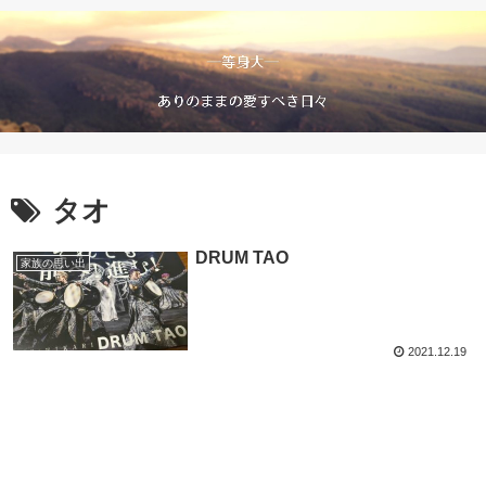
タオ
DRUM TAO
家族の思い出
2021.12.19