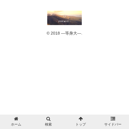
© 2018 ―等身大―.
ホーム
検索
トップ
サイドバー