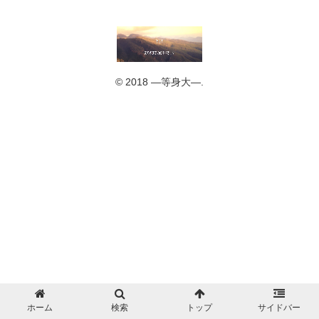
© 2018 ―等身大―.
ホーム
検索
トップ
サイドバー