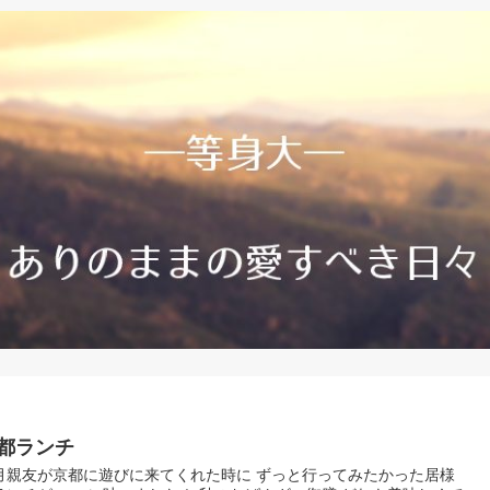
都ランチ
月親友が京都に遊びに来てくれた時に ずっと行ってみたかった居様