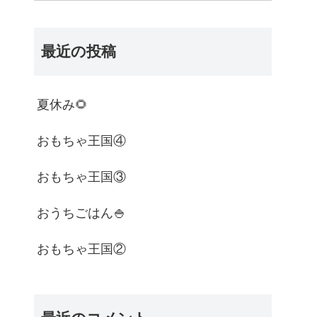
最近の投稿
夏休み🌻
おもちゃ王国④
おもちゃ王国③
おうちごはん🍚
おもちゃ王国②