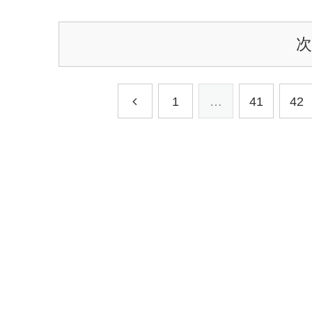
1
…
41
42