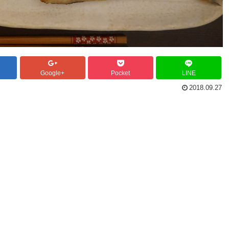
Google+
Pocket
LINE
2018.09.27