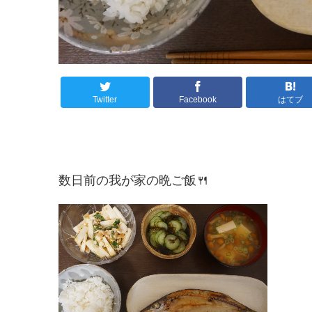
Twitter
Facebook
はてブ
数日前の我が家の晩ご飯🍴