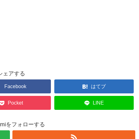
シェアする
Facebook
はてブ
Pocket
LINE
a_miをフォローする