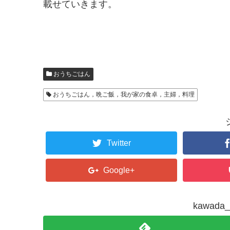
載せていきます。
おうちごはん
おうちごはん，晩ご飯，我が家の食卓，主婦，料理
Twitter
Google+
kawad