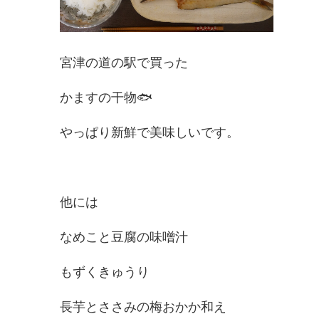
宮津の道の駅で買った
かますの干物🐟
やっぱり新鮮で美味しいです。
他には
なめこと豆腐の味噌汁
もずくきゅうり
長芋とささみの梅おかか和え