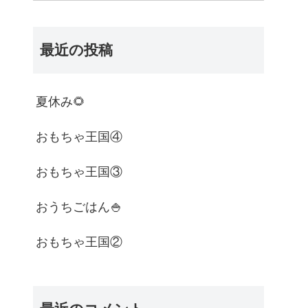
最近の投稿
夏休み🌻
おもちゃ王国④
おもちゃ王国③
おうちごはん🍚
おもちゃ王国②