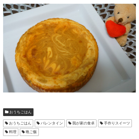
おうちごはん
おうちごはん
バレンタイン
我が家の食卓
手作りスイーツ
料理
晩ご飯