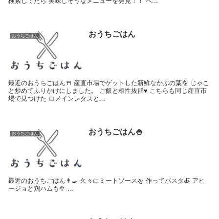
検索してたら 美味しそうなメニューを発見！！ ペ...
おうちごはん
おうちごはん
最近のおうちごはん🍴 産直市場でゲットした新鮮なかぶの葉を じゃこ
と炒めてふりかけにしました。 ご飯と相性抜群♥ こちらも同じ産直市
場で見つけた ロメインレタスと...
おうちごはん🍚
おうちごはん
最近のおうちごはん👩‍🍳 久々にミートソースを 作ってパスタ🍝 アヒ
ージョと鶏ハムも🥦 ...