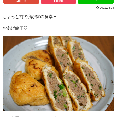
Google+
Pocket
LINE
2022.04.28
ちょっと前の我が家の食卓🍴
おあげ餃子♡