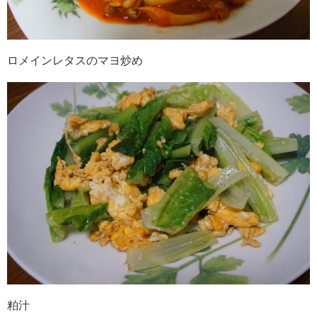
ロメインレタスのマヨ炒め
粕汁