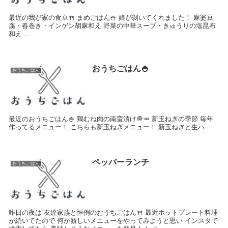
最近の我が家の食卓🍴 まめごはん🍚 娘が剝いてくれました！ 麻婆豆
腐・春巻き・インゲン胡麻和え 野菜の中華スープ・きゅうりの塩昆布
和え ...
おうちごはん🍚
おうちごはん
最近のおうちごはん🍚 鶏むね肉の南蛮漬け🧅🥕 新玉ねぎの季節 毎年
作ってるメニュー！ こちらも新玉ねぎメニュー！ 新玉ねぎと生ハ...
ペッパーランチ
おうちごはん
昨日の夜は 友達家族と恒例のおうちごはん🍴 最近ホットプレート料理
が続いてたので 何か新しいメニューをやってみようと思い インスタで