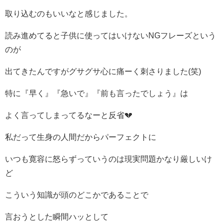
取り込むのもいいなと感じました。
読み進めてると子供に使ってはいけないNGフレーズという
のが
出てきたんですがグサグサ心に痛ーく刺さりました(笑)
特に『早く』『急いで』『前も言ったでしょう』は
よく言ってしまってるなーと反省💔
私だって生身の人間だからパーフェクトに
いつも寛容に怒らずっていうのは現実問題かなり厳しいけ
ど
こういう知識が頭のどこかであることで
言おうとした瞬間ハッとして