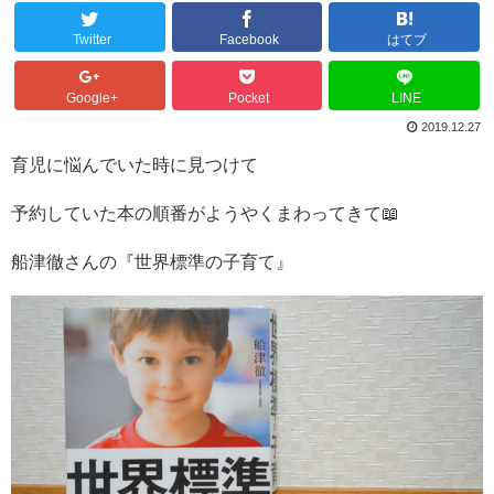
Twitter
Facebook
はてブ
Google+
Pocket
LINE
2019.12.27
育児に悩んでいた時に見つけて
予約していた本の順番がようやくまわってきて📖
船津徹さんの『世界標準の子育て』