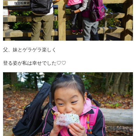
父、妹とゲラゲラ楽しく
登る姿が私は幸せでした♡♡