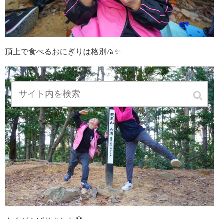
頂上で食べるおにぎりは格別🍙✨