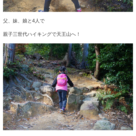
父、妹、娘と4人で
親子三世代ハイキングで天王山へ！