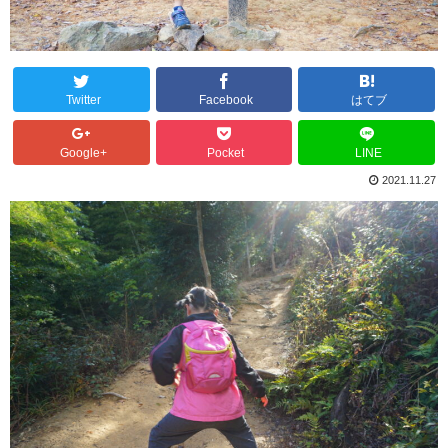
Twitter
Facebook
はてブ
Google+
Pocket
LINE
2021.11.27