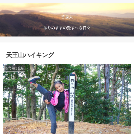
天王山ハイキング
おでかけ記録