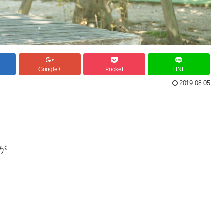
Google+
Pocket
LINE
2019.08.05
が