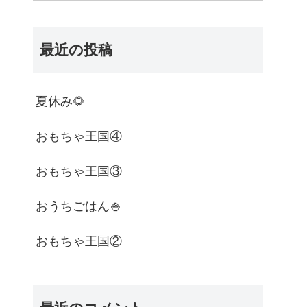
最近の投稿
夏休み🌻
おもちゃ王国④
おもちゃ王国③
おうちごはん🍚
おもちゃ王国②