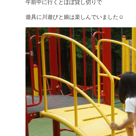
午前中に行くとほぼ貸し切りで
遊具に川遊びと娘は楽しんでいました☺