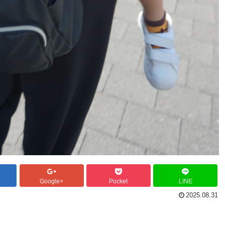
Google+
Pocket
LINE
2025.08.31