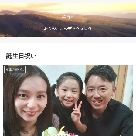
誕生日祝い
家族の思い出