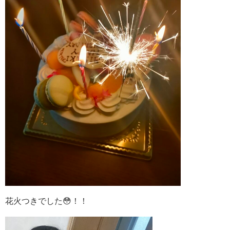
花火つきでした😳！！