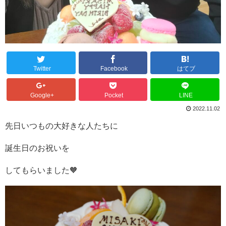
Twitter
Facebook
はてブ
Google+
Pocket
LINE
2022.11.02
先日いつもの大好きな人たちに
誕生日のお祝いを
してもらいました🧡