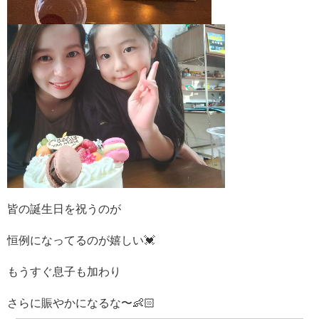
皆の誕生日を祝うのが
恒例になってるのが嬉しい💓
もうすぐ息子も加わり
さらに賑やかになるな〜👶🏻