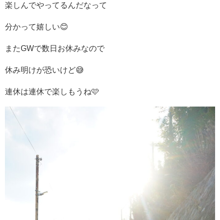
楽しんでやってるんだなって
分かって嬉しい😊
またGWで数日お休みなので
休み明けが恐いけど😅
連休は連休で楽しもうね🩷