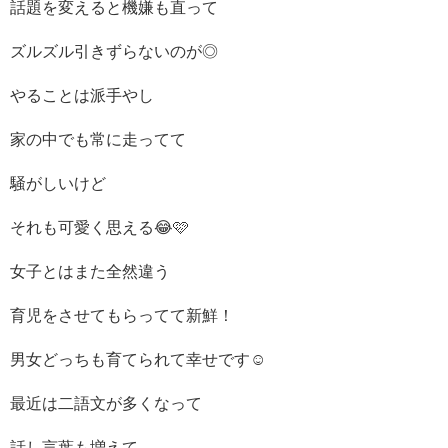
話題を変えると機嫌も直って
ズルズル引きずらないのが◎
やることは派手やし
家の中でも常に走ってて
騒がしいけど
それも可愛く思える😂🩷
女子とはまた全然違う
育児をさせてもらってて新鮮！
男女どっちも育てられて幸せです☺️
最近は二語文が多くなって
話し言葉も増えて