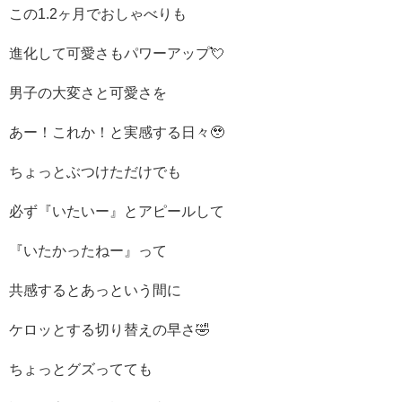
この1.2ヶ月でおしゃべりも
進化して可愛さもパワーアップ💘
男子の大変さと可愛さを
あー！これか！と実感する日々🥹
ちょっとぶつけただけでも
必ず『いたいー』とアピールして
『いたかったねー』って
共感するとあっという間に
ケロッとする切り替えの早さ🤣
ちょっとグズってても