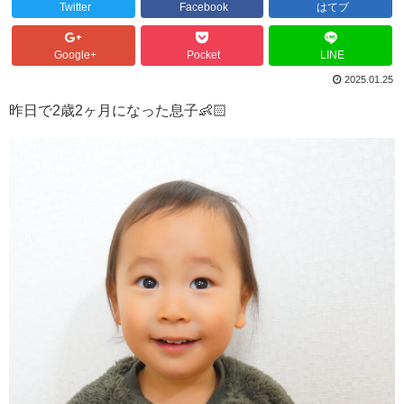
Twitter
Facebook
はてブ
Google+
Pocket
LINE
2025.01.25
昨日で2歳2ヶ月になった息子👶🏻