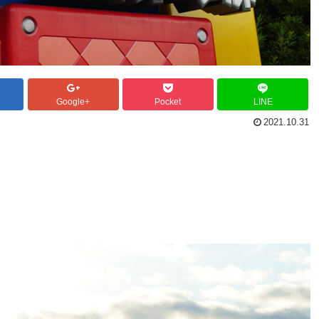
Google+
Pocket
LINE
2021.10.31