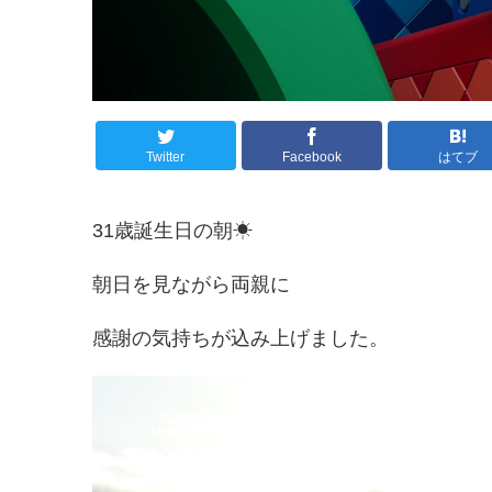
Twitter
Facebook
はてブ
31歳誕生日の朝☀
朝日を見ながら両親に
感謝の気持ちが込み上げました。