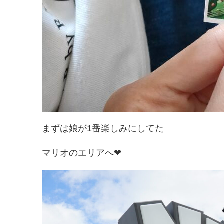
まずは娘が1番楽しみにしてた
マリオのエリアへ❤