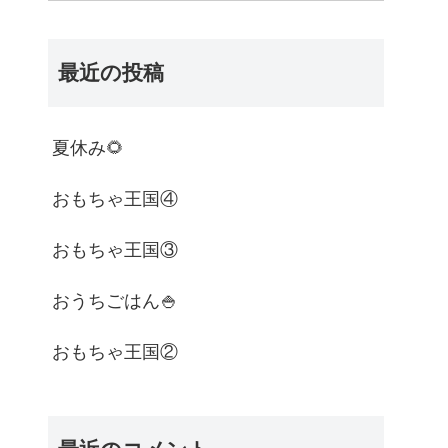
最近の投稿
夏休み🌻
おもちゃ王国④
おもちゃ王国③
おうちごはん🍚
おもちゃ王国②