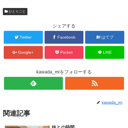
ひとりごと
シェアする
Twitter
Facebook
はてブ
Google+
Pocket
LINE
kawada_miをフォローする
kawada_mi
関連記事
妹との時間