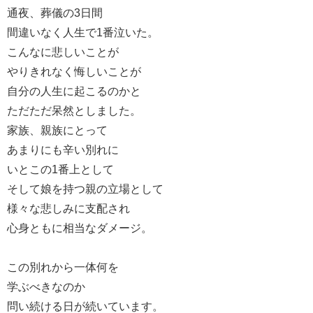
通夜、葬儀の3日間
間違いなく人生で1番泣いた。
こんなに悲しいことが
やりきれなく悔しいことが
自分の人生に起こるのかと
ただただ呆然としました。
家族、親族にとって
あまりにも辛い別れに
いとこの1番上として
そして娘を持つ親の立場として
様々な悲しみに支配され
心身ともに相当なダメージ。
この別れから一体何を
学ぶべきなのか
問い続ける日が続いています。