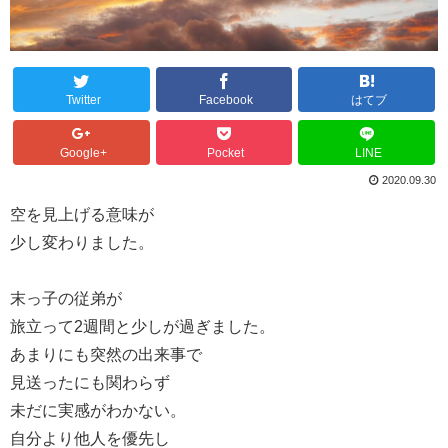
Twitter
Facebook
はてブ
Google+
Pocket
LINE
2020.09.30
空を見上げる意味が
少し変わりました。
末っ子の従弟が
旅立って2週間と少しが過ぎました。
あまりにも突然の出来事で
見送ったにも関わらず
未だに実感がわかない。
自分より他人を優先し