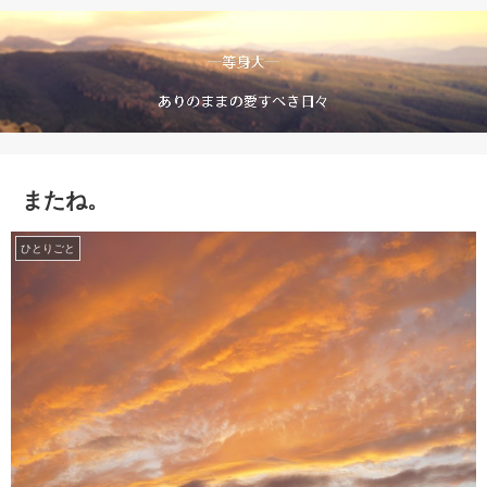
またね。
ひとりごと