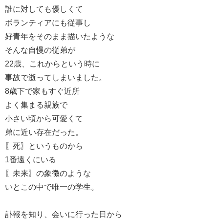
誰に対しても優しくて
ボランティアにも従事し
好青年をそのまま描いたような
そんな自慢の従弟が
22歳、これからという時に
事故で逝ってしまいました。
8歳下で家もすぐ近所
よく集まる親族で
小さい頃から可愛くて
弟に近い存在だった。
〖死〗というものから
1番遠くにいる
〖未来〗の象徴のような
いとこの中で唯一の学生。
訃報を知り、会いに行った日から