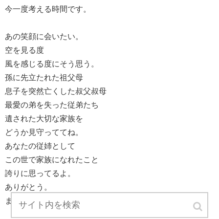
今一度考える時間です。
あの笑顔に会いたい。
空を見る度
風を感じる度にそう思う。
孫に先立たれた祖父母
息子を突然亡くした叔父叔母
最愛の弟を失った従弟たち
遺された大切な家族を
どうか見守っててね。
あなたの従姉として
この世で家族になれたこと
誇りに思ってるよ。
ありがとう。
またいつか会おうね。